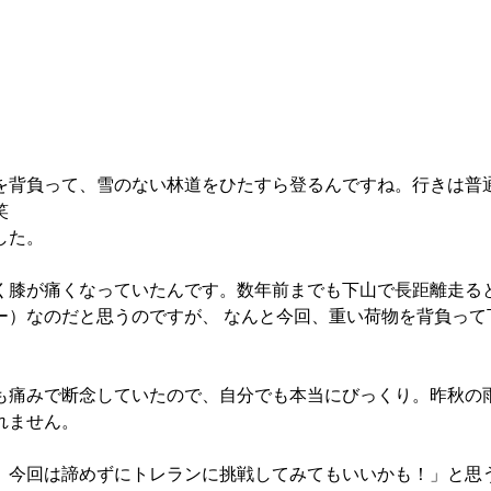
を背負って、雪のない林道をひたすら登るんですね。行きは普
笑
した。
く膝が痛くなっていたんです。数年前までも下山で長距離走る
ー）なのだと思うのですが、 なんと今回、重い荷物を背負って
も痛みで断念していたので、自分でも本当にびっくり。昨秋の
れません。
、今回は諦めずにトレランに挑戦してみてもいいかも！」と思