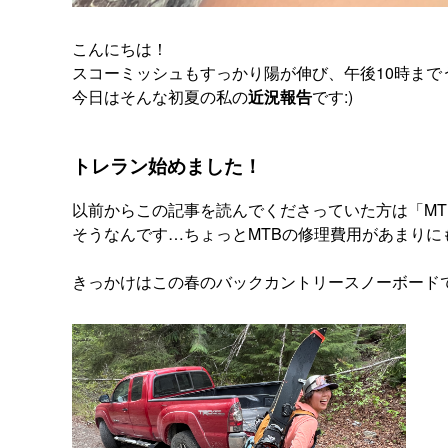
こんにちは！
スコーミッシュもすっかり陽が伸び、午後10時ま
今日はそんな初夏の私の
近況報告
です:)
トレラン始めました！
以前からこの記事を読んでくださっていた方は「MT
そうなんです…ちょっとMTBの修理費用があまり
きっかけはこの春のバックカントリースノーボード