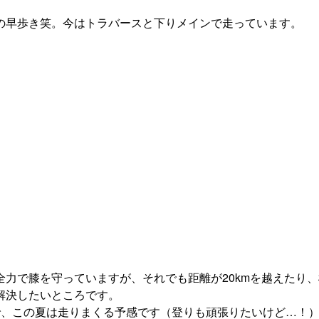
の早歩き笑。今はトラバースと下りメインで走っています。
全力で膝を守っていますが、それでも距離が20kmを越えたり
解決したいところです。
で、この夏は走りまくる予感です（登りも頑張りたいけど…！