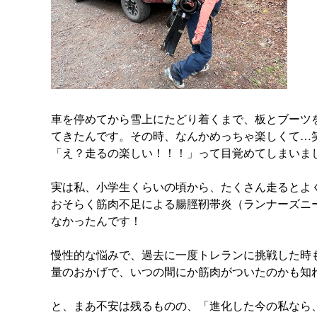
車を停めてから雪上にたどり着くまで、板とブーツ
てきたんです。その時、なんかめっちゃ楽しくて…
「え？走るの楽しい！！！」って目覚めてしまいま
実は私、小学生くらいの頃から、たくさん走るとよ
おそらく筋肉不足による腸脛靭帯炎（ランナーズニ
なかったんです！
慢性的な悩みで、過去に一度トレランに挑戦した時
量のおかげで、いつの間にか筋肉がついたのかも知
と、まあ不安は残るものの、「進化した今の私なら