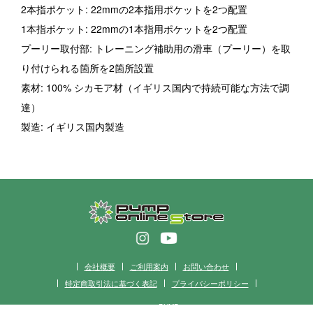
2本指ポケット: 22mmの2本指用ポケットを2つ配置
1本指ポケット: 22mmの1本指用ポケットを2つ配置
プーリー取付部: トレーニング補助用の滑車（プーリー）を取
り付けられる箇所を2箇所設置
素材: 100% シカモア材（イギリス国内で持続可能な方法で調
達）
製造: イギリス国内製造
会社概要
ご利用案内
お問い合わせ
特定商取引法に基づく表記
プライバシーポリシー
© 2023 PUMP.