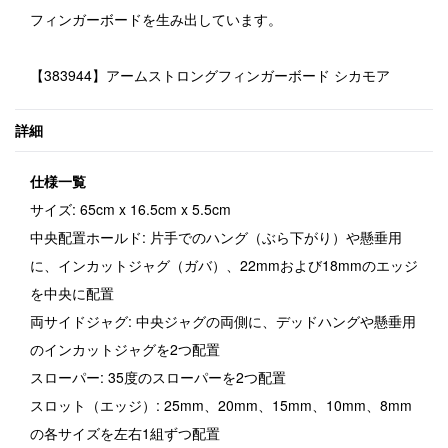
フィンガーボードを生み出しています。
【383944】アームストロングフィンガーボード シカモア
詳細
仕様一覧
サイズ: 65cm x 16.5cm x 5.5cm
中央配置ホールド: 片手でのハング（ぶら下がり）や懸垂用
に、インカットジャグ（ガバ）、22mmおよび18mmのエッジ
を中央に配置
両サイドジャグ: 中央ジャグの両側に、デッドハングや懸垂用
のインカットジャグを2つ配置
スローパー: 35度のスローパーを2つ配置
スロット（エッジ）: 25mm、20mm、15mm、10mm、8mm
の各サイズを左右1組ずつ配置