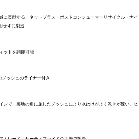
減に貢献する、ネットプラス・ポストコンシューマーリサイクル・ナイロ
使用せずに製造
ィットを調節可能
のメッシュのライナー付き
インで、裏地の角に施したメッシュにより水はけがよく乾きが速い。ヒ
アトレード・サーティファイドの工場で製造