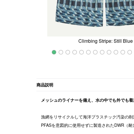
Climbing Stripe: Still Blue
商品説明
メッシュのライナーを備え、水の中でも外でも着
漁網をリサイクルして海洋プラスチック汚染の削
PFASを意図的に使用せずに製造されたDWR（