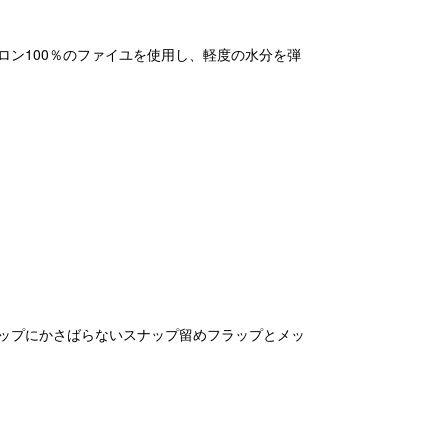
ン100％のファイユを使用し、軽度の水分を弾
ップにかさばらないスナップ留めフラップとメッ