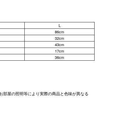
L
86cm
32cm
43cm
17cm
36cm
お部屋の照明等により実際の商品と色味が異なる