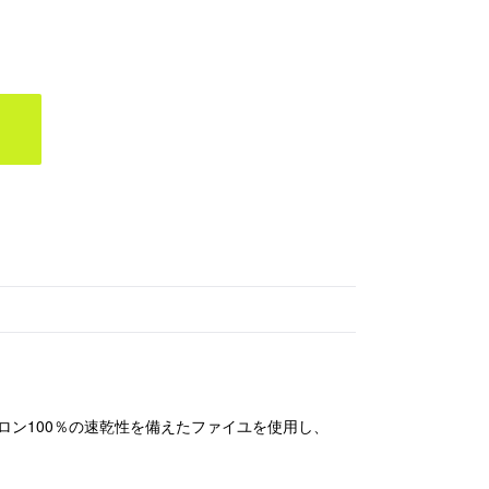
Coal Orange
ン100％の速乾性を備えたファイユを使用し、