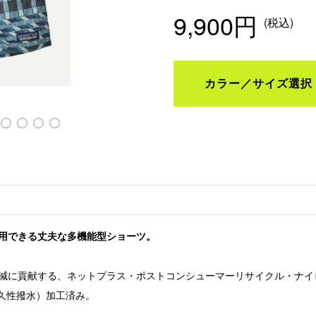
9,900円
(税込)
カラー／サイズ選択
Tropiclimb: Hot Ember
用できる丈夫な多機能型ショーツ。
減に貢献する、ネットプラス・ポストコンシューマーリサイクル・ナイロ
耐久性撥水）加工済み。