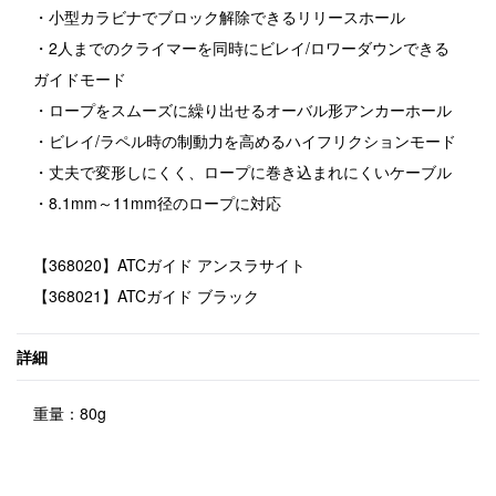
・小型カラビナでブロック解除できるリリースホール
・2人までのクライマーを同時にビレイ/ロワーダウンできる
ガイドモード
・ロープをスムーズに繰り出せるオーバル形アンカーホール
・ビレイ/ラペル時の制動力を高めるハイフリクションモード
・丈夫で変形しにくく、ロープに巻き込まれにくいケーブル
・8.1mm～11mm径のロープに対応
【368020】ATCガイド アンスラサイト
【368021】ATCガイド ブラック
詳細
重量：80g