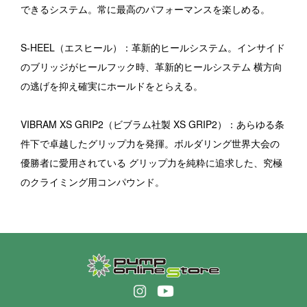
できるシステム。常に最高のパフォーマンスを楽しめる。
S-HEEL（エスヒール）：革新的ヒールシステム。インサイド
のブリッジがヒールフック時、革新的ヒールシステム 横方向
の逃げを抑え確実にホールドをとらえる。
VIBRAM XS GRIP2（ビブラム社製 XS GRIP2）：あらゆる条
件下で卓越したグリップ力を発揮。ボルダリング世界大会の
優勝者に愛用されている グリップ力を純粋に追求した、究極
のクライミング用コンパウンド。